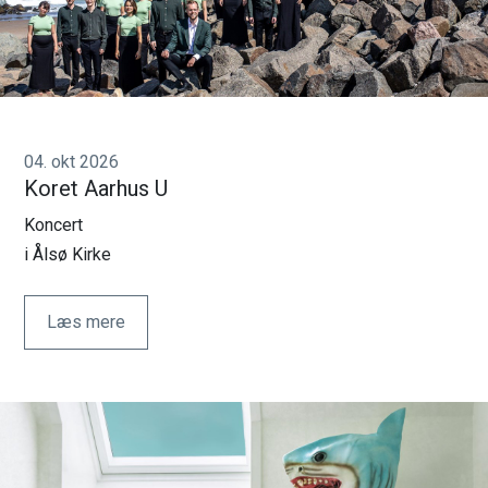
04. okt 2026
Koret Aarhus U
Koncert
i Ålsø Kirke
Læs mere