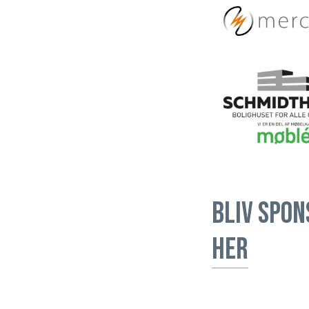
Bliv spon
her