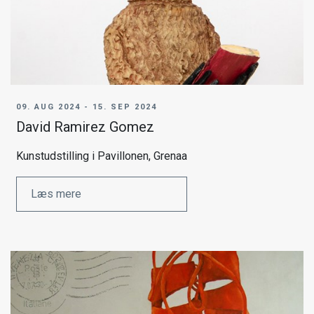
09. AUG 2024 - 15. SEP 2024
David Ramirez Gomez
Kunstudstilling i Pavillonen, Grenaa
Læs mere