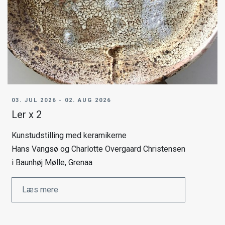
03. JUL 2026 - 02. AUG 2026
Ler x 2
Kunstudstilling med keramikerne
Hans Vangsø og Charlotte Overgaard Christensen
i Baunhøj Mølle, Grenaa
Læs mere