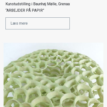
Kunstudstilling i Baunhøj Mølle, Grenaa
“ARBEJDER PÅ PAPIR”
Læs mere