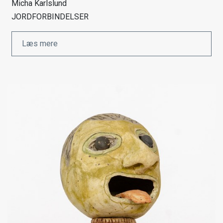
Micha Karlslund
JORDFORBINDELSER
Læs mere