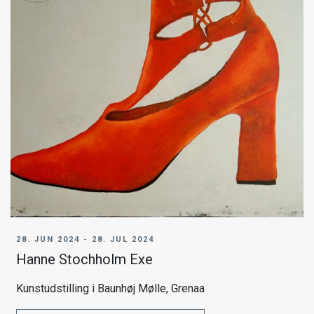
28. JUN 2024 - 28. JUL 2024
Hanne Stochholm Exe
Kunstudstilling i Baunhøj Mølle, Grenaa