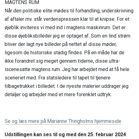
MAGTENS RUM
Når den politiske elite mødes til forhandling, underskrivning
af aftaler mv. står verdenspressen klar til at knipse. For et
øjeblik inviteres vi med ind i magtens maskinrum. Det er
disse øjebliksbilleder jeg er optaget af. Som en lind strøm
bliver der lagt nye billeder på nettet af disse møder,
ligesom de historiske stadig findes. På en måde har de
ikke forandret sig meget gennem tiderne, disse ultra-
iscenesatte magtens rum. Jeg har arbejdet med at få hele
sceneriet med. Fra statsledere til tapet til tjenere
tilbagetrukket i billedet. I de nyeste malerier uddrager jeg
detaljer og arbejder med et mere forenklet udtryk.
Se og læs mere på Marianne Thingholms hjemmeside
Udstillingen kan ses til og med den
25. februar 2024